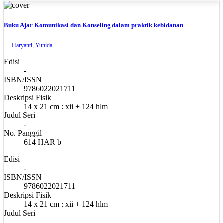
Buku Ajar Komunikasi dan Konseling dalam praktik kebidanan
Haryanti, Yunida
Edisi
-
ISBN/ISSN
9786022021711
Deskripsi Fisik
14 x 21 cm : xii + 124 hlm
Judul Seri
-
No. Panggil
614 HAR b
Edisi
-
ISBN/ISSN
9786022021711
Deskripsi Fisik
14 x 21 cm : xii + 124 hlm
Judul Seri
-