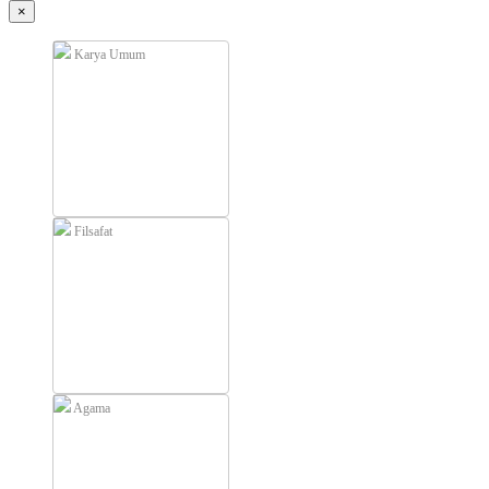
×
Karya Umum
Filsafat
Agama