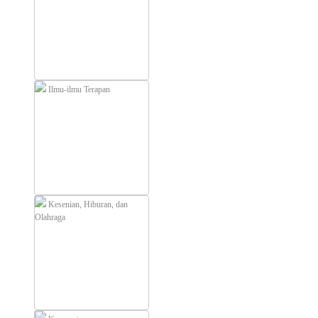
Ilmu-ilmu Terapan
Kesenian, Hiburan, dan
Olahraga