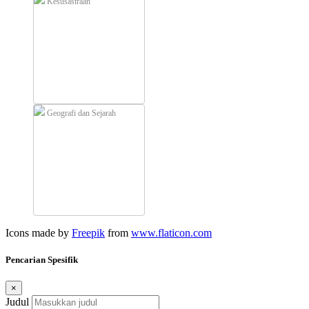
Kesusastraan
Geografi dan Sejarah
Icons made by
Freepik
from
www.flaticon.com
Pencarian Spesifik
×
Judul