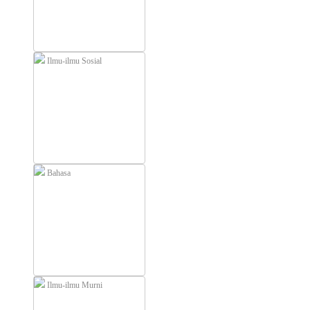
Ilmu-ilmu Sosial
Bahasa
Ilmu-ilmu Murni