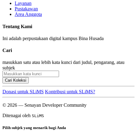
Layanan
Pustakawan
Area Anggota
Tentang Kami
Ini adalah perpustakaan digital kampus Bina Husada
Cari
masukkan satu atau lebih kata kunci dari judul, pengarang, atau
subjek
Cari Koleksi
Donasi untuk SLiMS
Kontribusi untuk SLiMS?
© 2026 — Senayan Developer Community
Ditenagai oleh
SLiMS
Pilih subjek yang menarik bagi Anda