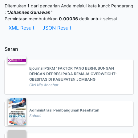
Ditemukan
1
dari pencarian Anda melalui kata kunci:
Pengarang
:
"Johannes Gunawan"
Permintaan membutuhkan
0.00036
detik untuk selesai
XML Result
JSON Result
Saran
Ejournal PSKM : FAKTOR YANG BERHUBUNGAN
DENGAN DEPRESI PADA REMAJA OVERWEIGHT-
OBESITAS DI KABUPATEN JOMBANG
Cici Nia Annahar
Administrasi Pembangunan Kesehatan
Suhadi