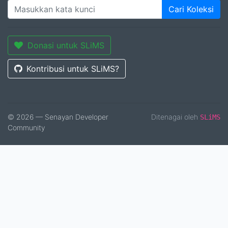
Cari Koleksi
Donasi untuk SLiMS
Kontribusi untuk SLiMS?
© 2026 — Senayan Developer
Ditenagai oleh
SLiMS
Community