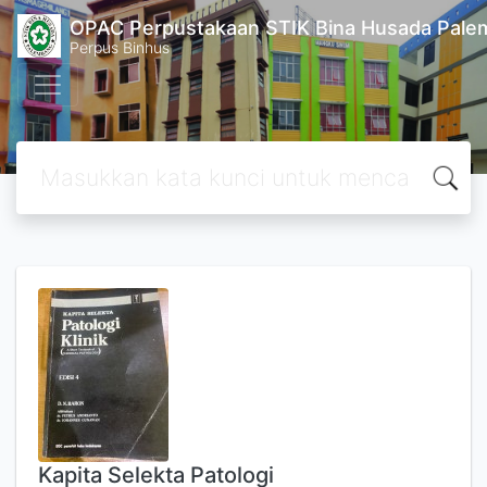
OPAC Perpustakaan STIK Bina Husada Pal
Perpus Binhus
Kapita Selekta Patologi