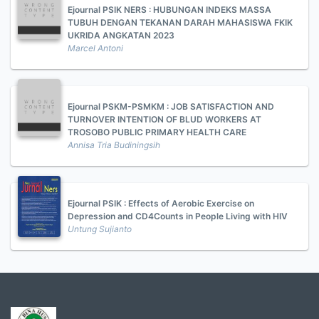
Ejournal PSIK NERS : HUBUNGAN INDEKS MASSA
TUBUH DENGAN TEKANAN DARAH MAHASISWA FKIK
UKRIDA ANGKATAN 2023
Marcel Antoni
Ejournal PSKM-PSMKM : JOB SATISFACTION AND
TURNOVER INTENTION OF BLUD WORKERS AT
TROSOBO PUBLIC PRIMARY HEALTH CARE
Annisa Tria Budiningsih
Ejournal PSIK : Effects of Aerobic Exercise on
Depression and CD4Counts in People Living with HIV
Untung Sujianto