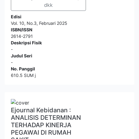
dkk
Edisi
Vol. 10, No.3, Februari 2025
ISBN/ISSN
2614-2791
Deskripsi Fisik
-
Judul Seri
-
No. Panggil
610.5 SUM j
Ejournal Kebidanan :
ANALISIS DETERMINAN
TERHADAP KINERJA
PEGAWAI DI RUMAH