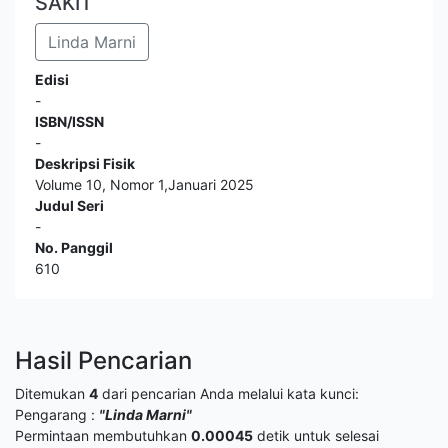
SAKIT
Linda Marni
Edisi
-
ISBN/ISSN
-
Deskripsi Fisik
Volume 10, Nomor 1,Januari 2025
Judul Seri
-
No. Panggil
610
Hasil Pencarian
Ditemukan
4
dari pencarian Anda melalui kata kunci:
Pengarang :
"Linda Marni"
Permintaan membutuhkan
0.00045
detik untuk selesai