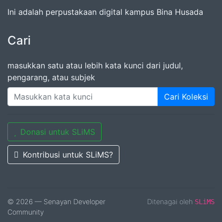
Ini adalah perpustakaan digital kampus Bina Husada
Cari
masukkan satu atau lebih kata kunci dari judul,
pengarang, atau subjek
Cari Koleksi
Donasi untuk SLiMS
Kontribusi untuk SLiMS?
© 2026 — Senayan Developer
Ditenagai oleh
SLiMS
Community