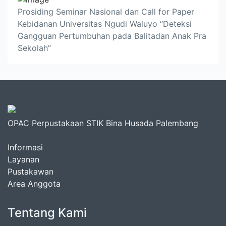
Prosiding Seminar Nasional dan Call for Paper
Kebidanan Universitas Ngudi Waluyo “Deteksi
Gangguan Pertumbuhan pada Balitadan Anak Pra
Sekolah”
OPAC Perpustakaan STIK Bina Husada Palembang
Informasi
Layanan
Pustakawan
Area Anggota
Tentang Kami