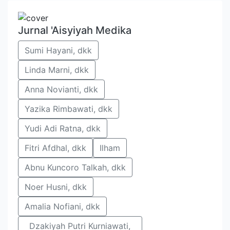
Jurnal 'Aisyiyah Medika
Sumi Hayani, dkk
Linda Marni, dkk
Anna Novianti, dkk
Yazika Rimbawati, dkk
Yudi Adi Ratna, dkk
Fitri Afdhal, dkk
Ilham
Abnu Kuncoro Talkah, dkk
Noer Husni, dkk
Amalia Nofiani, dkk
Dzakiyah Putri Kurniawati,