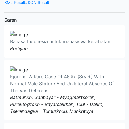
XML Result
JSON Result
Saran
Bahasa Indonesia untuk mahasiswa kesehatan
Rodiyah
Ejournal A Rare Case Of 46,Xx (Sry +) With
Normal Male Stature And Unilateral Absence Of
The Vas Deferens
Batmunkh, Ganbayar - Myagmartseren,
Purevtogtokh - Bayarsaikhan, Tuul - Dalkh,
Tserendagva - Tumurkhuu, Munkhtuya