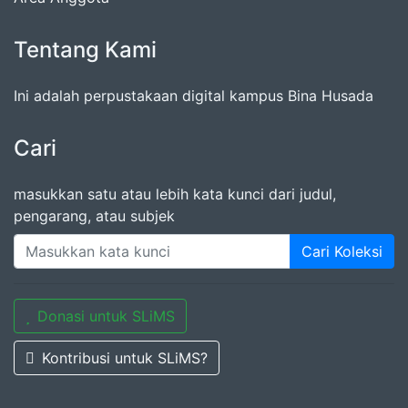
Tentang Kami
Ini adalah perpustakaan digital kampus Bina Husada
Cari
masukkan satu atau lebih kata kunci dari judul,
pengarang, atau subjek
Cari Koleksi
Donasi untuk SLiMS
Kontribusi untuk SLiMS?