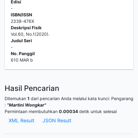
Edisi
-
ISBN/ISSN
2338-476X
Deskripsi Fisik
Vol.60, No.1(2020).
Judul Seri
-
No. Panggil
610 MAR b
Hasil Pencarian
Ditemukan
1
dari pencarian Anda melalui kata kunci:
Pengarang
:
"Martini Wongkar"
Permintaan membutuhkan
0.00034
detik untuk selesai
XML Result
JSON Result