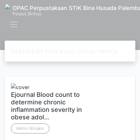
OPAC Perpustakaan STIK Bina Husada Palemb
Perpus Binhus
Ejournal Blood count to
determine chronic
inflammation severity in
obese adol…
Martini Wongkar