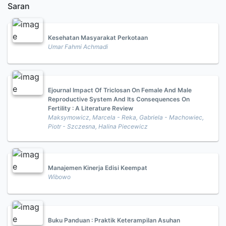
Saran
Kesehatan Masyarakat Perkotaan
Umar Fahmi Achmadi
Ejournal Impact Of Triclosan On Female And Male
Reproductive System And Its Consequences On
Fertility : A Literature Review
Maksymowicz, Marcela - Reka, Gabriela - Machowiec,
Piotr - Szczesna, Halina Piecewicz
Manajemen Kinerja Edisi Keempat
Wibowo
Buku Panduan : Praktik Keterampilan Asuhan