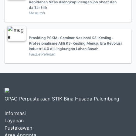
Kebidanan Nifas dilengkapi dengan job sheet dan
daftar tilik
Masruroh
Prosiding PSKM : Seminar Nasional K3-Kesling :
Profesionalisme Ahli K3-Kesling Menuju Era Revolusi
Industri 4.0 di Lingkungan Lahan Basah
Fauzie Rahman
OPAC Perpustakaan STIK Bina Husada Palembang
Informasi
Layanan
Pustakawan
Area Anggota