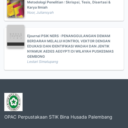
Metodologi Penelitian : Skrispsi, Tesis, Disertasi &
Karya Ilmiah
Noor, Juliansyah
Ejournal PSIK NERS : PENANGGULANGAN DEMAM
BERDARAH MELALUI KONTROL VEKTOR DENGAN
EDUKASI DAN IDENTIFIKASI WADAH DAN JENTIK
NYAMUK AEDES AEGYPTI DI WILAYAH PUSKESMAS
GEMBONG
Lestari Simatupang
OPAC Perpustakaan STIK Bina Husada Palembang