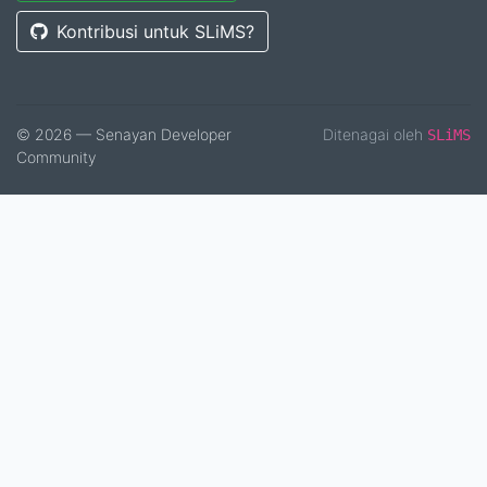
Kontribusi untuk SLiMS?
© 2026 — Senayan Developer
Ditenagai oleh
SLiMS
Community