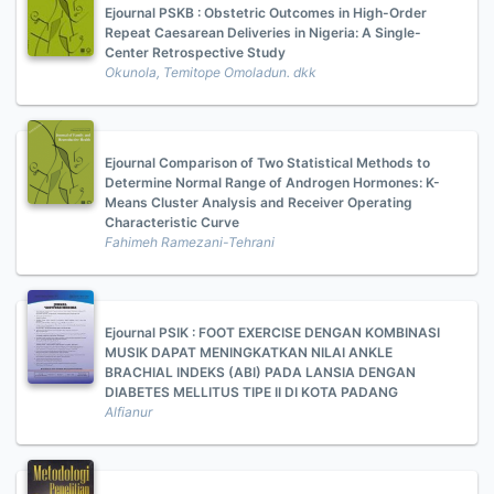
Ejournal PSKB : Obstetric Outcomes in High-Order
Repeat Caesarean Deliveries in Nigeria: A Single-
Center Retrospective Study
Okunola, Temitope Omoladun. dkk
Ejournal Comparison of Two Statistical Methods to
Determine Normal Range of Androgen Hormones: K-
Means Cluster Analysis and Receiver Operating
Characteristic Curve
Fahimeh Ramezani-Tehrani
Ejournal PSIK : FOOT EXERCISE DENGAN KOMBINASI
MUSIK DAPAT MENINGKATKAN NILAI ANKLE
BRACHIAL INDEKS (ABI) PADA LANSIA DENGAN
DIABETES MELLITUS TIPE II DI KOTA PADANG
Alfianur