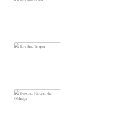
Ilmu-ilmu Terapan
Kesenian, Hiburan, dan
Olahraga