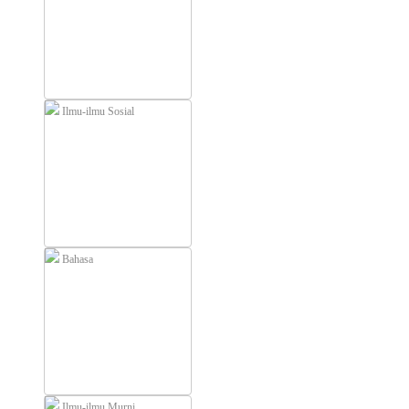
Ilmu-ilmu Sosial
Bahasa
Ilmu-ilmu Murni