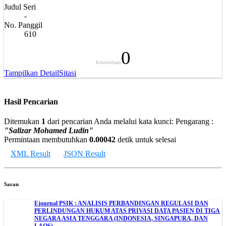
Judul Seri
-
No. Panggil
610
0
Ketersediaan
Tampilkan Detail
Sitasi
Hasil Pencarian
Ditemukan
1
dari pencarian Anda melalui kata kunci:
Pengarang :
"Salizar Mohamed Ludin"
Permintaan membutuhkan
0.00042
detik untuk selesai
XML Result
JSON Result
Saran
Ejournal PSIK : ANALISIS PERBANDINGAN REGULASI DAN
PERLINDUNGAN HUKUM ATAS PRIVASI DATA PASIEN DI TIGA
NEGARA ASIA TENGGARA (INDONESIA, SINGAPURA, DAN