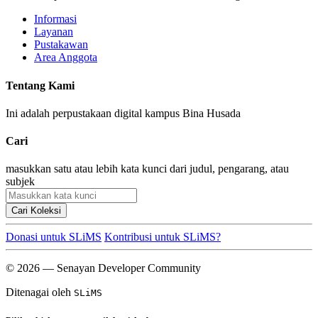
Informasi
Layanan
Pustakawan
Area Anggota
Tentang Kami
Ini adalah perpustakaan digital kampus Bina Husada
Cari
masukkan satu atau lebih kata kunci dari judul, pengarang, atau
subjek
Cari Koleksi
Donasi untuk SLiMS
Kontribusi untuk SLiMS?
© 2026 — Senayan Developer Community
Ditenagai oleh
SLiMS