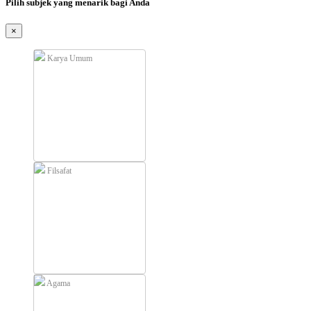
Pilih subjek yang menarik bagi Anda
×
Karya Umum
Filsafat
Agama