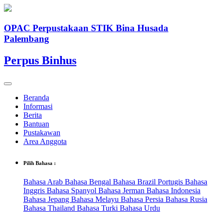
OPAC Perpustakaan STIK Bina Husada
Palembang
Perpus Binhus
Beranda
Informasi
Berita
Bantuan
Pustakawan
Area Anggota
Pilih Bahasa :
Bahasa Arab
Bahasa Bengal
Bahasa Brazil Portugis
Bahasa
Inggris
Bahasa Spanyol
Bahasa Jerman
Bahasa Indonesia
Bahasa Jepang
Bahasa Melayu
Bahasa Persia
Bahasa Rusia
Bahasa Thailand
Bahasa Turki
Bahasa Urdu