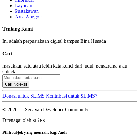
Layanan
Pustakawan
Area Anggota
Tentang Kami
Ini adalah perpustakaan digital kampus Bina Husada
Cari
masukkan satu atau lebih kata kunci dari judul, pengarang, atau
subjek
Cari Koleksi
Donasi untuk SLiMS
Kontribusi untuk SLiMS?
© 2026 — Senayan Developer Community
Ditenagai oleh
SLiMS
Pilih subjek yang menarik bagi Anda