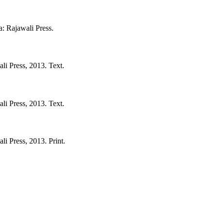
a:
Rajawali Press.
li Press,
2013.
Text.
li Press,
2013.
Text.
li Press,
2013.
Print.