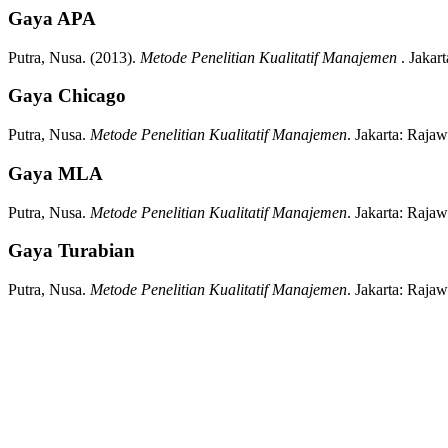
Gaya APA
Putra, Nusa.
(2013).
Metode Penelitian Kualitatif Manajemen
.
Jakart
Gaya Chicago
Putra, Nusa.
Metode Penelitian Kualitatif Manajemen
.
Jakarta:
Rajawa
Gaya MLA
Putra, Nusa.
Metode Penelitian Kualitatif Manajemen
.
Jakarta:
Rajawa
Gaya Turabian
Putra, Nusa.
Metode Penelitian Kualitatif Manajemen
.
Jakarta:
Rajawa