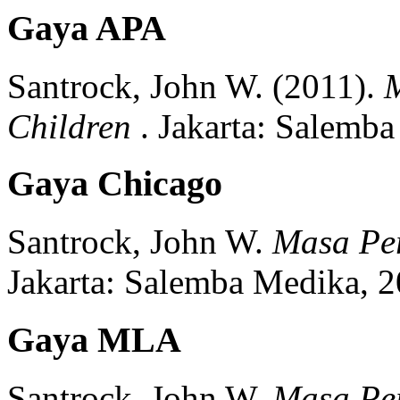
Gaya APA
Santrock, John W.
(2011).
Children
.
Jakarta:
Salemba
Gaya Chicago
Santrock, John W.
Masa Pe
Jakarta:
Salemba Medika,
2
Gaya MLA
Santrock, John W.
Masa Pe