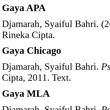
Gaya APA
Djamarah, Syaiful Bahri.
(2
Rineka Cipta.
Gaya Chicago
Djamarah, Syaiful Bahri.
Ps
Cipta,
2011.
Text.
Gaya MLA
Djamarah, Syaiful Bahri.
Ps