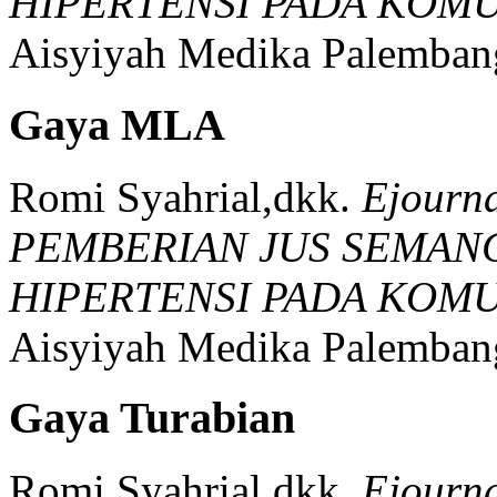
HIPERTENSI PADA KOMU
Aisyiyah Medika Palemban
Gaya MLA
Romi Syahrial,dkk.
Ejourn
PEMBERIAN JUS SEMA
HIPERTENSI PADA KOMU
Aisyiyah Medika Palemban
Gaya Turabian
Romi Syahrial,dkk.
Ejourn