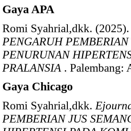
Gaya APA
Romi Syahrial,dkk.
(2025).
PENGARUH PEMBERIAN 
PENURUNAN HIPERTENS
PRALANSIA
.
Palembang:
Gaya Chicago
Romi Syahrial,dkk.
Ejourn
PEMBERIAN JUS SEMA