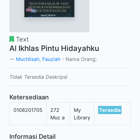
Text
Al Ikhlas Pintu Hidayahku
Muchlisah, Fauziah
- Nama Orang;
Tidak Tersedia Deskripsi
Ketersediaan
0108201705
272
My
Tersedia
Muc a
Library
Informasi Detail