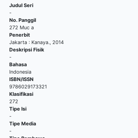
Judul Seri
-
No. Panggil
272 Muc a
Penerbit
Jakarta
:
Kanaya
.,
2014
Deskripsi Fisik
-
Bahasa
Indonesia
ISBN/ISSN
9786029173321
Klasifikasi
272
Tipe Isi
-
Tipe Media
-