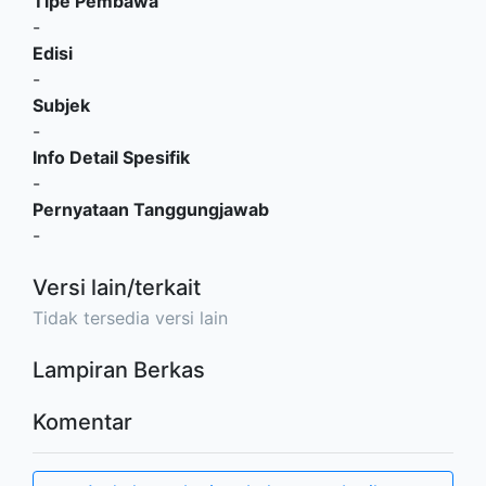
Tipe Pembawa
-
Edisi
-
Subjek
-
Info Detail Spesifik
-
Pernyataan Tanggungjawab
-
Versi lain/terkait
Tidak tersedia versi lain
Lampiran Berkas
Komentar