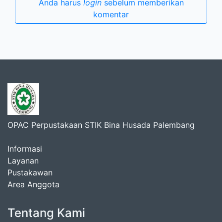
Anda harus
login
sebelum memberikan
komentar
OPAC Perpustakaan STIK Bina Husada Palembang
Informasi
Layanan
Pustakawan
Area Anggota
Tentang Kami