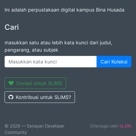
Ini adalah perpustakaan digital kampus Bina Husada
Cari
masukkan satu atau lebih kata kunci dari judul,
pengarang, atau subjek
Cari Koleksi
Donasi untuk SLiMS
Kontribusi untuk SLiMS?
© 2026 — Senayan Developer
Ditenagai oleh
SLiMS
Community