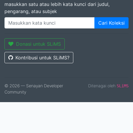
masukkan satu atau lebih kata kunci dari judul,
pengarang, atau subjek
Cari Koleksi
Donasi untuk SLiMS
Kontribusi untuk SLiMS?
© 2026 — Senayan Developer
Ditenagai oleh
SLiMS
Community