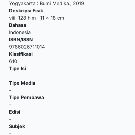
Yogyakarta
:
Bumi Medika
.,
2019
Deskripsi Fisik
viii, 128 hlm : 11 x 18 cm
Bahasa
Indonesia
ISBN/ISSN
9786026711014
Klasifikasi
610
Tipe Isi
-
Tipe Media
-
Tipe Pembawa
-
Edisi
-
Subjek
-