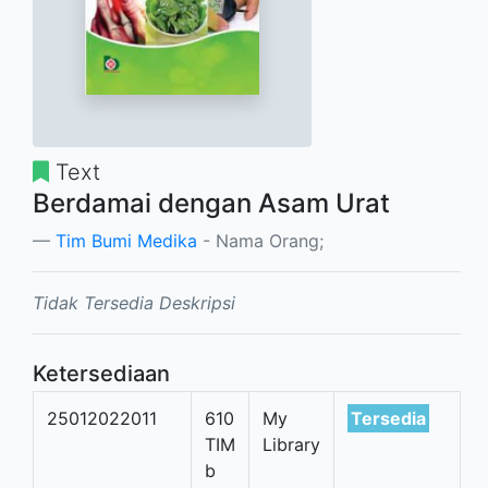
Text
Berdamai dengan Asam Urat
Tim Bumi Medika
- Nama Orang;
Tidak Tersedia Deskripsi
Ketersediaan
25012022011
610
My
Tersedia
TIM
Library
b