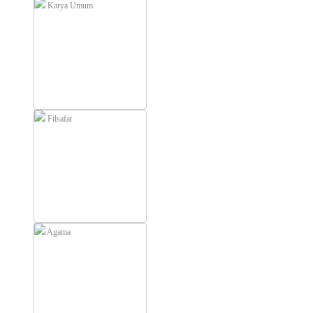
Karya Umum
Filsafat
Agama