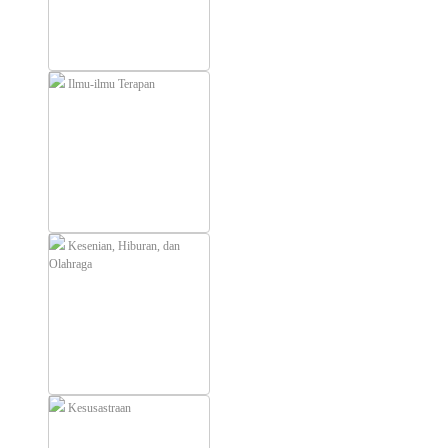
Ilmu-ilmu Terapan
Kesenian, Hiburan, dan
Olahraga
Kesusastraan