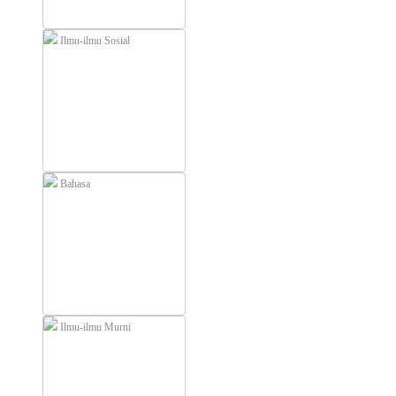
Ilmu-ilmu Sosial
Bahasa
Ilmu-ilmu Murni