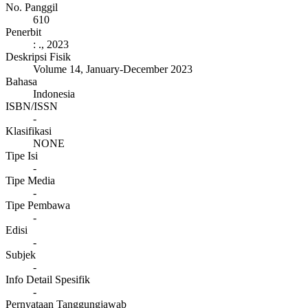
No. Panggil
610
Penerbit
:
.,
2023
Deskripsi Fisik
Volume 14, January-December 2023
Bahasa
Indonesia
ISBN/ISSN
-
Klasifikasi
NONE
Tipe Isi
-
Tipe Media
-
Tipe Pembawa
-
Edisi
-
Subjek
-
Info Detail Spesifik
-
Pernyataan Tanggungjawab