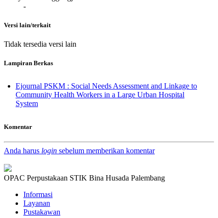
-
Versi lain/terkait
Tidak tersedia versi lain
Lampiran Berkas
Ejournal PSKM : Social Needs Assessment and Linkage to
Community Health Workers in a Large Urban Hospital
System
Komentar
Anda harus
login
sebelum memberikan komentar
OPAC Perpustakaan STIK Bina Husada Palembang
Informasi
Layanan
Pustakawan