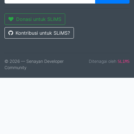
Donasi untuk SLiMS
Kontribusi untuk SLiMS?
© 2026 — Senayan Developer
Ditenagai oleh
SLiMS
Community