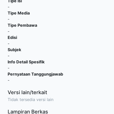
Tipe Isi
-
Tipe Media
-
Tipe Pembawa
-
Edisi
-
Subjek
-
Info Detail Spesifik
-
Pernyataan Tanggungjawab
-
Versi lain/terkait
Tidak tersedia versi lain
Lampiran Berkas