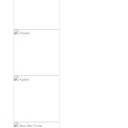
Filsafat
Agama
Ilmu-ilmu Sosial