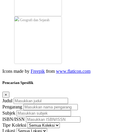
Geografi dan Sejarah
Icons made by
Freepik
from
www.flaticon.com
Pencarian Spesifik
×
Judul
Pengarang
Subjek
ISBN/ISSN
Tipe Koleksi
Lokasi