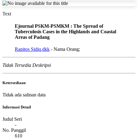
Text
Ejournal PSKM-PSMKM : The Spread of
Tuberculosis Cases in the Highlands and Coastal
Areas of Padang
Rapitos Sidiq,dkk
- Nama Orang;
Tidak Tersedia Deskripsi
Ketersediaan
Tidak ada salinan data
Informasi Detail
Judul Seri
-
No. Panggil
610