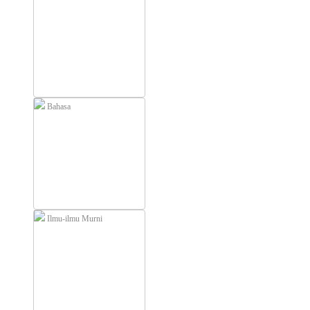
Bahasa
Ilmu-ilmu Murni