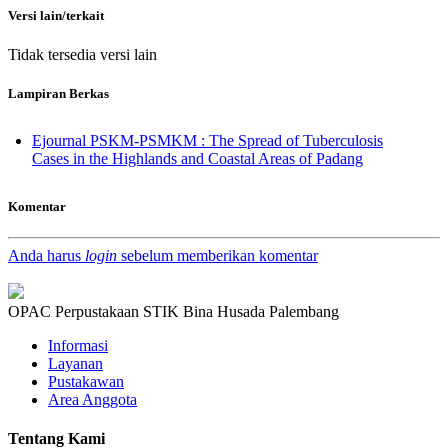
Versi lain/terkait
Tidak tersedia versi lain
Lampiran Berkas
Ejournal PSKM-PSMKM : The Spread of Tuberculosis
Cases in the Highlands and Coastal Areas of Padang
Komentar
Anda harus
login
sebelum memberikan komentar
OPAC Perpustakaan STIK Bina Husada Palembang
Informasi
Layanan
Pustakawan
Area Anggota
Tentang Kami