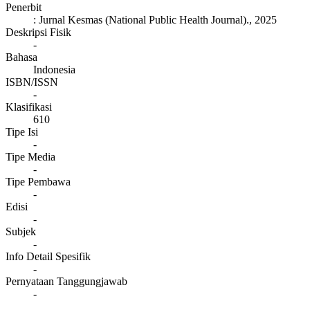
Penerbit
:
Jurnal Kesmas (National Public Health Journal)
.,
2025
Deskripsi Fisik
-
Bahasa
Indonesia
ISBN/ISSN
-
Klasifikasi
610
Tipe Isi
-
Tipe Media
-
Tipe Pembawa
-
Edisi
-
Subjek
-
Info Detail Spesifik
-
Pernyataan Tanggungjawab
-