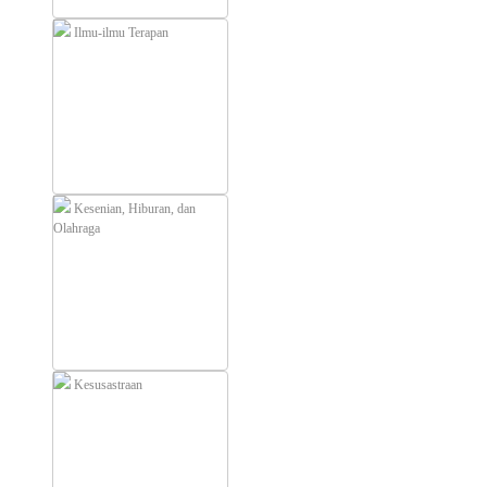
Ilmu-ilmu Terapan
Kesenian, Hiburan, dan
Olahraga
Kesusastraan