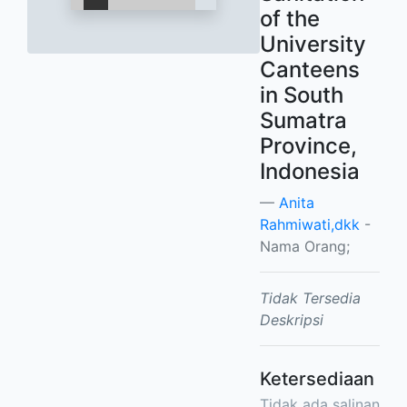
of the
University
Canteens
in South
Sumatra
Province,
Indonesia
Anita
Rahmiwati,dkk
-
Nama Orang;
Tidak Tersedia
Deskripsi
Ketersediaan
Tidak ada salinan