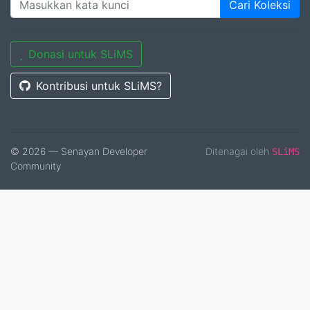
Cari Koleksi
Donasi untuk SLiMS
Kontribusi untuk SLiMS?
© 2026 — Senayan Developer
Ditenagai oleh
SLiMS
Community