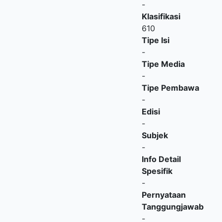
-
Klasifikasi
610
Tipe Isi
-
Tipe Media
-
Tipe Pembawa
-
Edisi
-
Subjek
-
Info Detail
Spesifik
-
Pernyataan
Tanggungjawab
-