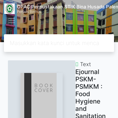
OPAC Perpustakaan STIK Bina Husada Pal
Perpus Binhus
Text
Ejournal
PSKM-
PSMKM :
Food
Hygiene
and
Sanitation