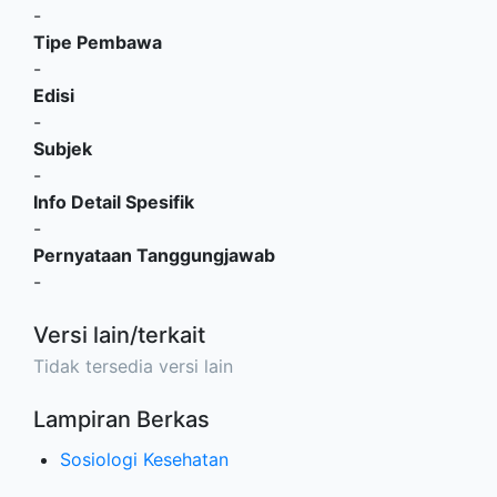
-
Tipe Pembawa
-
Edisi
-
Subjek
-
Info Detail Spesifik
-
Pernyataan Tanggungjawab
-
Versi lain/terkait
Tidak tersedia versi lain
Lampiran Berkas
Sosiologi Kesehatan