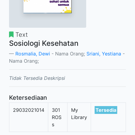
Text
Sosiologi Kesehatan
Rosmalia, Dewi
- Nama Orang;
Sriani, Yestiana
-
Nama Orang;
Tidak Tersedia Deskripsi
Ketersediaan
29032021014
301
My
Tersedia
ROS
Library
s