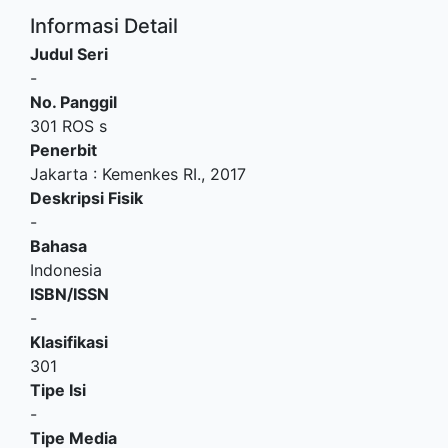
Informasi Detail
Judul Seri
-
No. Panggil
301 ROS s
Penerbit
Jakarta
:
Kemenkes RI
.,
2017
Deskripsi Fisik
-
Bahasa
Indonesia
ISBN/ISSN
-
Klasifikasi
301
Tipe Isi
-
Tipe Media