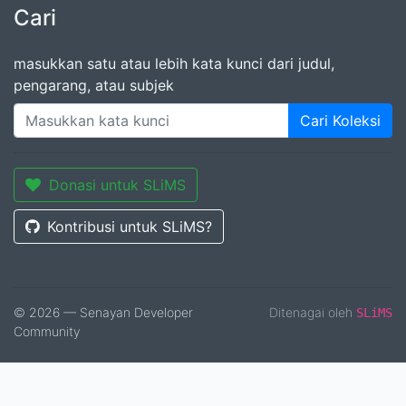
Cari
masukkan satu atau lebih kata kunci dari judul,
pengarang, atau subjek
Cari Koleksi
Donasi untuk SLiMS
Kontribusi untuk SLiMS?
© 2026 — Senayan Developer
Ditenagai oleh
SLiMS
Community