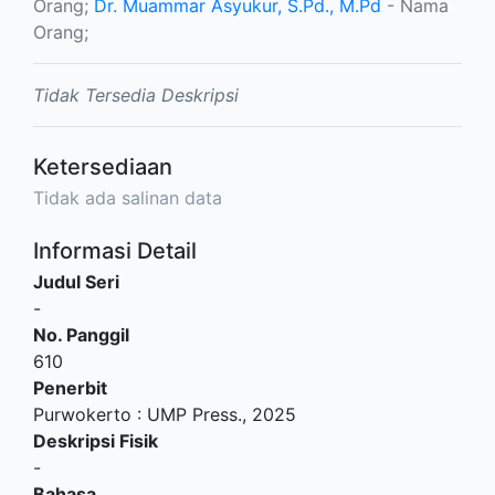
Orang;
Dr. Muammar Asyukur, S.Pd., M.Pd
- Nama
Orang;
Tidak Tersedia Deskripsi
Ketersediaan
Tidak ada salinan data
Informasi Detail
Judul Seri
-
No. Panggil
610
Penerbit
Purwokerto
:
UMP Press
.,
2025
Deskripsi Fisik
-
Bahasa