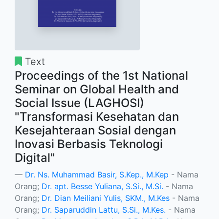
Text
Proceedings of the 1st National
Seminar on Global Health and
Social Issue (LAGHOSI)
"Transformasi Kesehatan dan
Kesejahteraan Sosial dengan
Inovasi Berbasis Teknologi
Digital"
Dr. Ns. Muhammad Basir, S.Kep., M.Kep
- Nama
Orang;
Dr. apt. Besse Yuliana, S.Si., M.Si.
- Nama
Orang;
Dr. Dian Meiliani Yulis, SKM., M.Kes
- Nama
Orang;
Dr. Saparuddin Lattu, S.Si., M.Kes.
- Nama