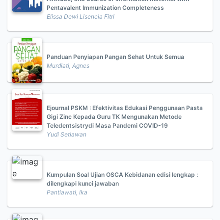
Pentavalent Immunization Completeness
Elissa Dewi Lisencia Fitri
Panduan Penyiapan Pangan Sehat Untuk Semua
Murdiati, Agnes
Ejournal PSKM : Efektivitas Edukasi Penggunaan Pasta
Gigi Zinc Kepada Guru TK Mengunakan Metode
Teledentsistrydi Masa Pandemi COVID-19
Yudi Setiawan
Kumpulan Soal Ujian OSCA Kebidanan edisi lengkap :
dilengkapi kunci jawaban
Pantiawati, Ika