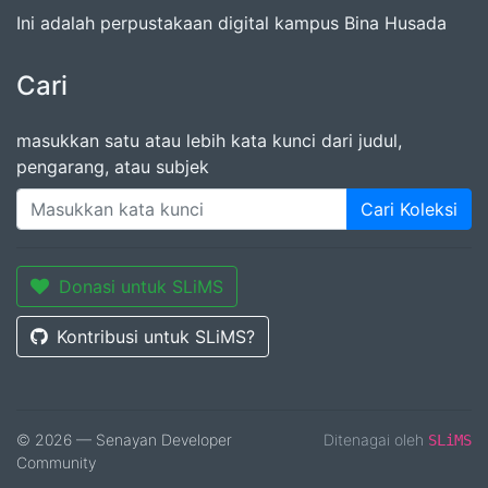
Ini adalah perpustakaan digital kampus Bina Husada
Cari
masukkan satu atau lebih kata kunci dari judul,
pengarang, atau subjek
Cari Koleksi
Donasi untuk SLiMS
Kontribusi untuk SLiMS?
© 2026 — Senayan Developer
Ditenagai oleh
SLiMS
Community