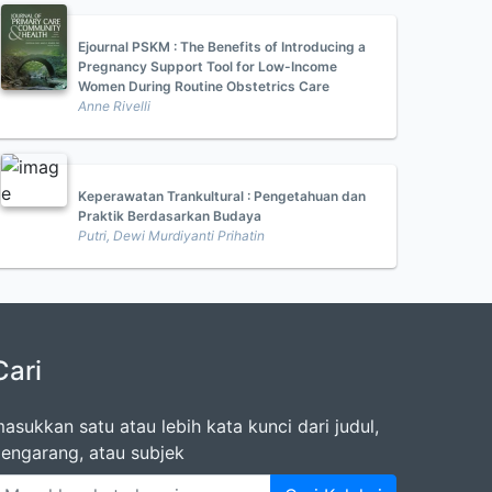
Ejournal PSKM : The Benefits of Introducing a
Pregnancy Support Tool for Low-Income
Women During Routine Obstetrics Care
Anne Rivelli
Keperawatan Trankultural : Pengetahuan dan
Praktik Berdasarkan Budaya
Putri, Dewi Murdiyanti Prihatin
Cari
asukkan satu atau lebih kata kunci dari judul,
engarang, atau subjek