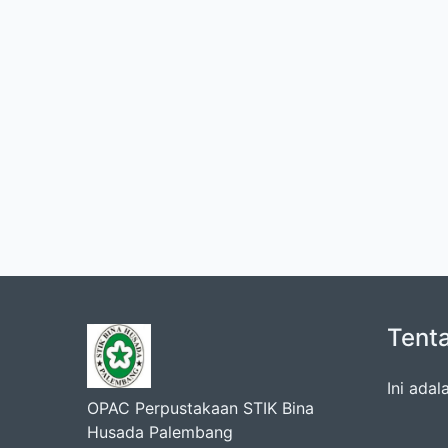
Tent
Ini ada
OPAC Perpustakaan STIK Bina
Husada Palembang