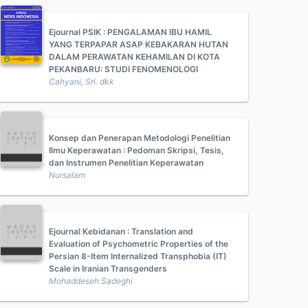
Ejournal PSIK : PENGALAMAN IBU HAMIL
YANG TERPAPAR ASAP KEBAKARAN HUTAN
DALAM PERAWATAN KEHAMILAN DI KOTA
PEKANBARU: STUDI FENOMENOLOGI
Cahyani, Sri. dkk
Konsep dan Penerapan Metodologi Penelitian
Ilmu Keperawatan : Pedoman Skripsi, Tesis,
dan Instrumen Penelitian Keperawatan
Nursalam
Ejournal Kebidanan : Translation and
Evaluation of Psychometric Properties of the
Persian 8-Item Internalized Transphobia (IT)
Scale in Iranian Transgenders
Mohaddeseh Sadeghi