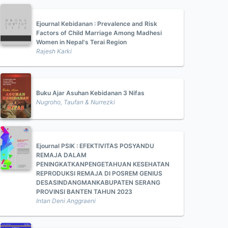
Ejournal Kebidanan : Prevalence and Risk
Factors of Child Marriage Among Madhesi
Women in Nepal's Terai Region
Rajesh Karki
Buku Ajar Asuhan Kebidanan 3 Nifas
Nugroho, Taufan & Nurrezki
Ejournal PSIK : EFEKTIVITAS POSYANDU
REMAJA DALAM
PENINGKATKANPENGETAHUAN KESEHATAN
REPRODUKSI REMAJA DI POSREM GENIUS
DESASINDANGMANKABUPATEN SERANG
PROVINSI BANTEN TAHUN 2023
Intan Deni Anggraeni