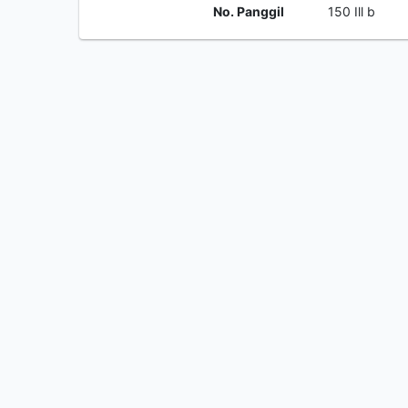
No. Panggil
150 Ill b