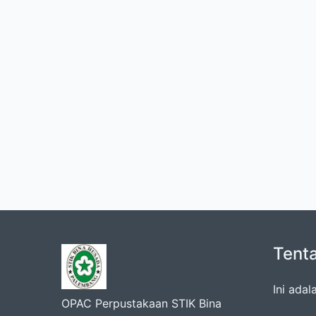
Tent
Ini ada
OPAC Perpustakaan STIK Bina