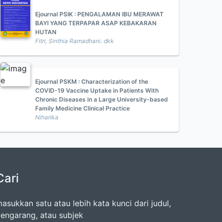
Ejournal PSIK : PENGALAMAN IBU MERAWAT
BAYI YANG TERPAPAR ASAP KEBAKARAN
HUTAN
Fitri, Sinthia Ramadhani. dkk
Ejournal PSKM : Characterization of the
COVID-19 Vaccine Uptake in Patients With
Chronic Diseases in a Large University-based
Family Medicine Clinical Practice
Niharika
Cari
asukkan satu atau lebih kata kunci dari judul,
engarang, atau subjek