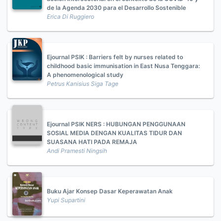
de la Agenda 2030 para el Desarrollo Sostenible
Erica Di Ruggiero
Ejournal PSIK : Barriers felt by nurses related to
childhood basic immunisation in East Nusa Tenggara:
A phenomenological study
Petrus Kanisius Siga Tage
Ejournal PSIK NERS : HUBUNGAN PENGGUNAAN
SOSIAL MEDIA DENGAN KUALITAS TIDUR DAN
SUASANA HATI PADA REMAJA
Andi Pramesti Ningsih
Buku Ajar Konsep Dasar Keperawatan Anak
Yupi Supartini