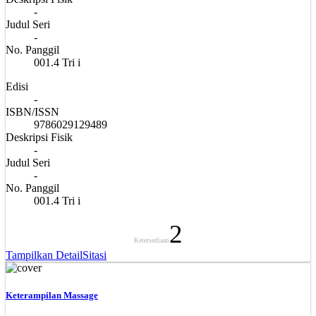
-
Judul Seri
-
No. Panggil
001.4 Tri i
Edisi
-
ISBN/ISSN
9786029129489
Deskripsi Fisik
-
Judul Seri
-
No. Panggil
001.4 Tri i
2
Ketersediaan
Tampilkan Detail
Sitasi
Keterampilan Massage