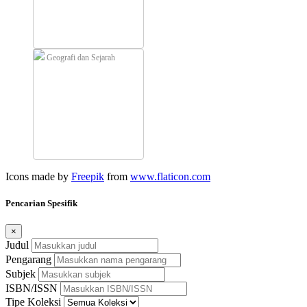
Geografi dan Sejarah
Icons made by
Freepik
from
www.flaticon.com
Pencarian Spesifik
×
Judul
Pengarang
Subjek
ISBN/ISSN
Tipe Koleksi