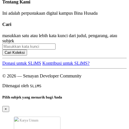
Tentang Kami
Ini adalah perpustakaan digital kampus Bina Husada
Cari
masukkan satu atau lebih kata kunci dari judul, pengarang, atau
subjek
Cari Koleksi
Donasi untuk SLiMS
Kontribusi untuk SLiMS?
© 2026 — Senayan Developer Community
Ditenagai oleh
SLiMS
Pilih subjek yang menarik bagi Anda
×
Karya Umum