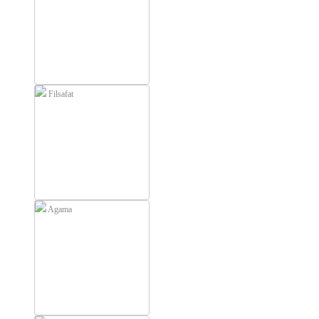
Filsafat
Agama