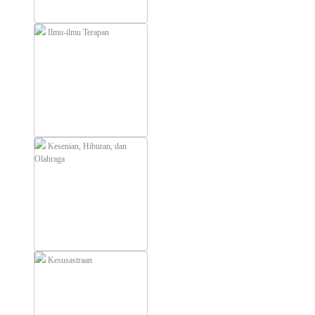
Ilmu-ilmu Terapan
Kesenian, Hiburan, dan
Olahraga
Kesusastraan