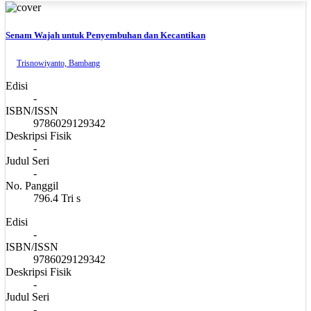
Senam Wajah untuk Penyembuhan dan Kecantikan
Trisnowiyanto, Bambang
Edisi
-
ISBN/ISSN
9786029129342
Deskripsi Fisik
-
Judul Seri
-
No. Panggil
796.4 Tri s
Edisi
-
ISBN/ISSN
9786029129342
Deskripsi Fisik
-
Judul Seri
-