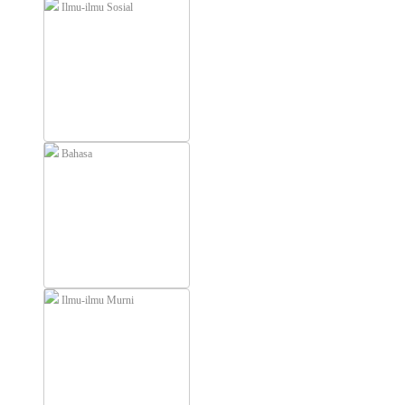
Ilmu-ilmu Sosial
Bahasa
Ilmu-ilmu Murni