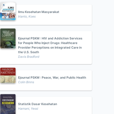
Ilmu Kesehatan Masyarakat
Irianto, Koes
Ejournal PSKM : HIV and Addiction Services
for People Who Inject Drugs: Healthcare
Provider Perceptions on Integrated Care in
the U.S. South
Davis Bradford
Ejournal PSKM : Peace, War, and Public Health
Colin Binns
Statistik Dasar Kesehatan
Harnani, Yessi