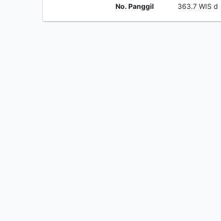
No. Panggil
363.7 WIS d