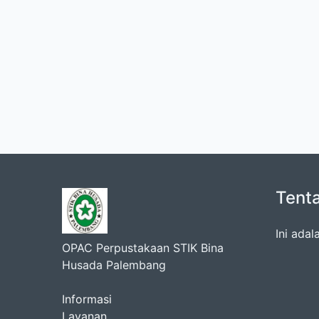
Tent
Ini ada
OPAC Perpustakaan STIK Bina
Husada Palembang
Informasi
Layanan