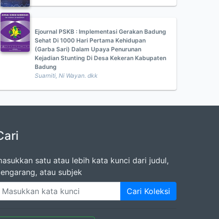
Ejournal PSKB : Implementasi Gerakan Badung
Sehat Di 1000 Hari Pertama Kehidupan
(Garba Sari) Dalam Upaya Penurunan
Kejadian Stunting Di Desa Kekeran Kabupaten
Badung
Suarniti, Ni Wayan. dkk
Cari
asukkan satu atau lebih kata kunci dari judul,
engarang, atau subjek
Cari Koleksi