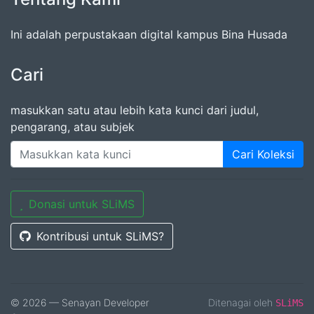
Ini adalah perpustakaan digital kampus Bina Husada
Cari
masukkan satu atau lebih kata kunci dari judul,
pengarang, atau subjek
Cari Koleksi
Donasi untuk SLiMS
Kontribusi untuk SLiMS?
© 2026 — Senayan Developer
Ditenagai oleh
SLiMS