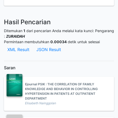
Hasil Pencarian
Ditemukan
1
dari pencarian Anda melalui kata kunci:
Pengarang
:
ZURAIDAH
Permintaan membutuhkan
0.00034
detik untuk selesai
XML Result
JSON Result
Saran
Ejournal PSIK : THE CORRELATION OF FAMILY
KNOWLEDGE AND BEHAVIOR IN CONTROLLING
HYPERTENSION IN PATIENTS AT OUTPATIENT
DEPARTMENT
Elisabeth Nainggolan