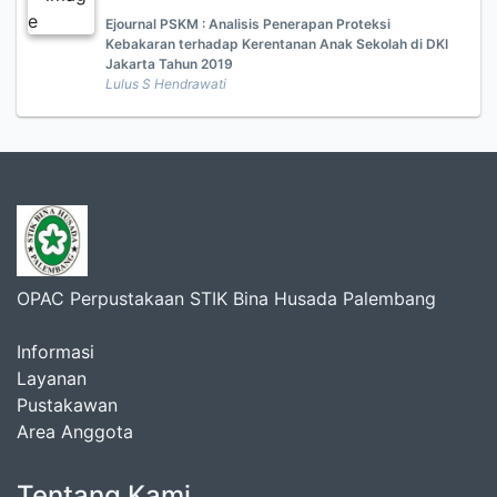
Ejournal PSKM : Analisis Penerapan Proteksi
Kebakaran terhadap Kerentanan Anak Sekolah di DKI
Jakarta Tahun 2019
Lulus S Hendrawati
OPAC Perpustakaan STIK Bina Husada Palembang
Informasi
Layanan
Pustakawan
Area Anggota
Tentang Kami