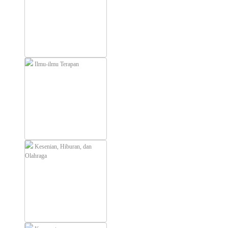
Ilmu-ilmu Terapan
Kesenian, Hiburan, dan
Olahraga