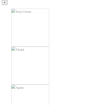
×
Karya Umum
Filsafat
Agama