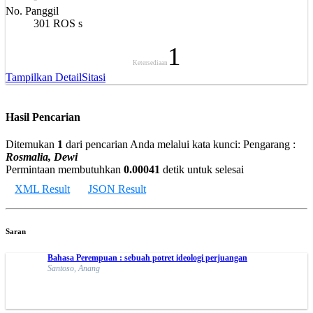
No. Panggil
301 ROS s
1
Ketersediaan
Tampilkan Detail
Sitasi
Hasil Pencarian
Ditemukan
1
dari pencarian Anda melalui kata kunci:
Pengarang :
Rosmalia, Dewi
Permintaan membutuhkan
0.00041
detik untuk selesai
XML Result
JSON Result
Saran
Bahasa Perempuan : sebuah potret ideologi perjuangan
Santoso, Anang