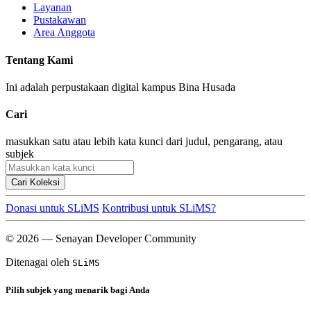
Layanan
Pustakawan
Area Anggota
Tentang Kami
Ini adalah perpustakaan digital kampus Bina Husada
Cari
masukkan satu atau lebih kata kunci dari judul, pengarang, atau
subjek
Cari Koleksi
Donasi untuk SLiMS
Kontribusi untuk SLiMS?
© 2026 — Senayan Developer Community
Ditenagai oleh
SLiMS
Pilih subjek yang menarik bagi Anda