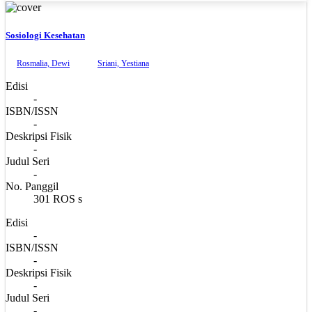
Sosiologi Kesehatan
Rosmalia, Dewi
Sriani, Yestiana
Edisi
-
ISBN/ISSN
-
Deskripsi Fisik
-
Judul Seri
-
No. Panggil
301 ROS s
Edisi
-
ISBN/ISSN
-
Deskripsi Fisik
-
Judul Seri
-