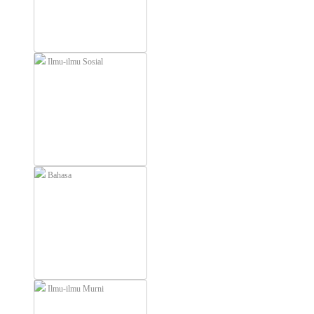
Ilmu-ilmu Sosial
Bahasa
Ilmu-ilmu Murni