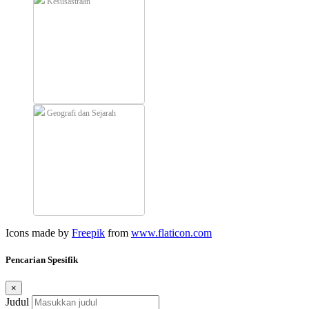
Kesusastraan
Geografi dan Sejarah
Icons made by
Freepik
from
www.flaticon.com
Pencarian Spesifik
×
Judul